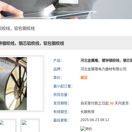
铝绞线，铝包钢绞线
锌钢绞线，钢芯铝绞线，铝包钢绞线
产品：
河北金冀隆，镀锌钢绞线，钢芯
品牌：
河北金冀隆电力器材有限公司
单价：
面议
最小起订量：
供货总量：
发货期限：
自买家付款之日起
30
天内发货
有效期至：
长期有效
2025-06-23 08:12
最后更新：