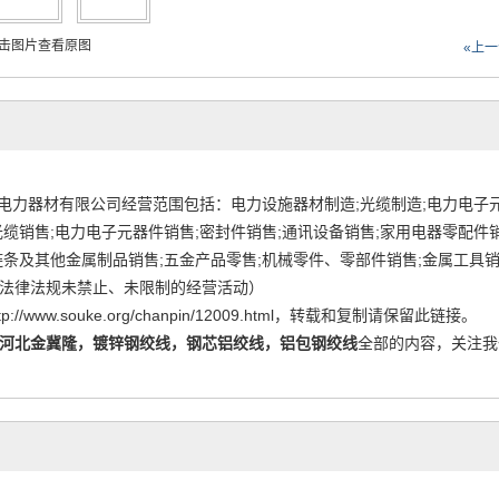
击图片查看原图
«上
力器材有限公司经营范围包括：电力设施器材制造;光缆制造;电力电子元
光缆销售;电力电子元器件销售;密封件销售;通讯设备销售;家用电器零配件销
链条及其他金属制品销售;五金产品零售;机械零件、零部件销售;金属工具
法律法规未禁止、未限制的经营活动）
tp://www.souke.org/chanpin/12009.html
，转载和复制请保留此链接。
河北金冀隆，镀锌钢绞线，钢芯铝绞线，铝包钢绞线
全部的内容，关注我