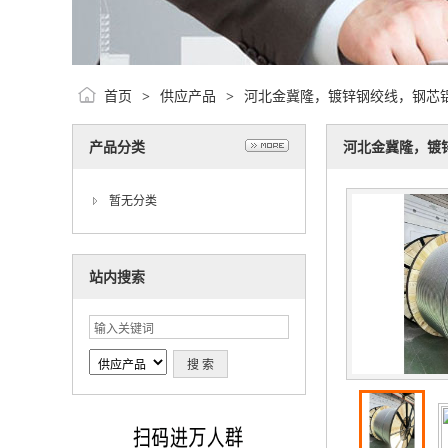
首页
供应产品
河北金冀隆，镀锌钢绞线，钢芯
>
>
产品分类
河北金冀隆，镀
暂无分类
站内搜索