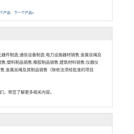
一个产品
下一个产品»
器件制造;通信设备制造;电力设施器材销售;金属丝绳及
售;塑料制品销售;橡胶制品销售;建筑材料销售;仪器仪
销售;金属丝绳及其制品销售（除依法须经批准的项目
们，带您了解更多相关内容。