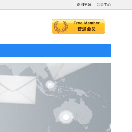
返回主站
|
会员中心