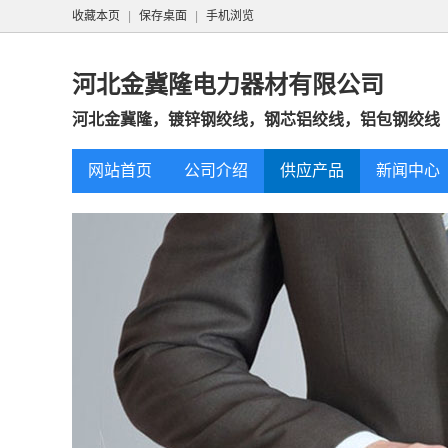
收藏本页
|
保存桌面
|
手机浏览
河北金冀隆电力器材有限公司
河北金冀隆，镀锌钢绞线，钢芯铝绞线，铝包钢绞线
网站首页
公司介绍
供应产品
新闻中心